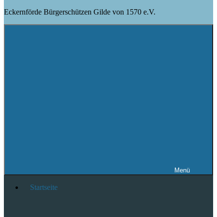
Eckernförde Bürgerschützen Gilde von 1570 e.V.
Menü
Startseite